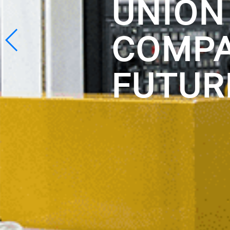
UNION 
COMPA
FUTUR