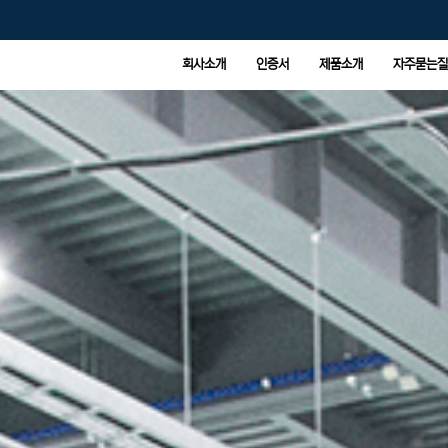
회사소개
인증서
제품소개
자주묻는질