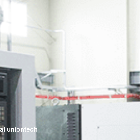
ial uniontech